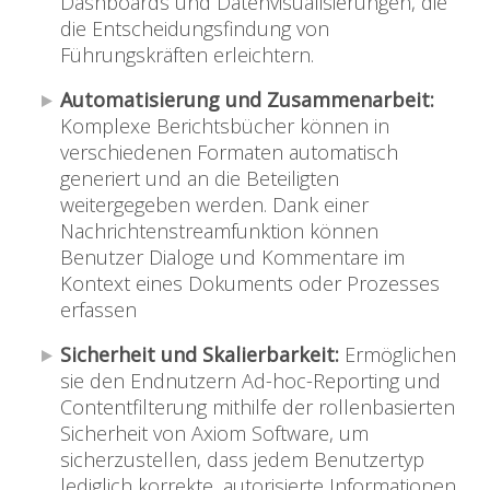
Dashboards und Datenvisualisierungen, die
die Entscheidungsfindung von
Führungskräften erleichtern.
Automatisierung und Zusammenarbeit:
Komplexe Berichtsbücher können in
verschiedenen Formaten automatisch
generiert und an die Beteiligten
weitergegeben werden. Dank einer
Nachrichtenstreamfunktion können
Benutzer Dialoge und Kommentare im
Kontext eines Dokuments oder Prozesses
erfassen
Sicherheit und Skalierbarkeit:
Ermöglichen
sie den Endnutzern Ad-hoc-Reporting und
Contentfilterung mithilfe der rollenbasierten
Sicherheit von Axiom Software, um
sicherzustellen, dass jedem Benutzertyp
lediglich korrekte, autorisierte Informationen