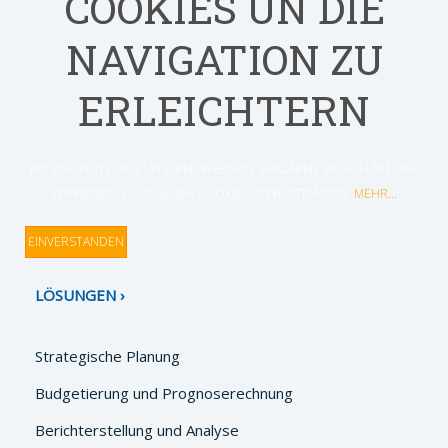
COOKIES UN DIE
NAVIGATION ZU
ERLEICHTERN
MIT DER NUTZUNG UNSERER WEBSEITE ERKLÄREN SIE SICH MIT DER
VERWENDUNG UNSERER COOKIES EINVERSTANDEN.
MEHR...
EINVERSTANDEN
LÖSUNGEN
Strategische Planung
Budgetierung und Prognoserechnung
Berichterstellung und Analyse