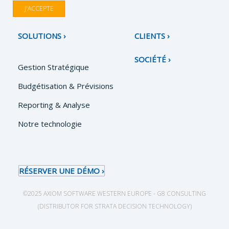
J'ACCEPTE
SOLUTIONS
CLIENTS
SOCIÉTÉ
Gestion Stratégique
Budgétisation & Prévisions
Reporting & Analyse
Notre technologie
RÉSERVER UNE DÉMO
©2025 AXIOM SOFTWARE WESTERN EUROPE - G8 CONSULTING
(DISTRIBUTOR FOR STRATA DECISION TECHNOLOGY)