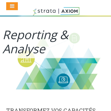
Reporting &
Analyse
TRANSFORMEZ VOS CAPACITÉS