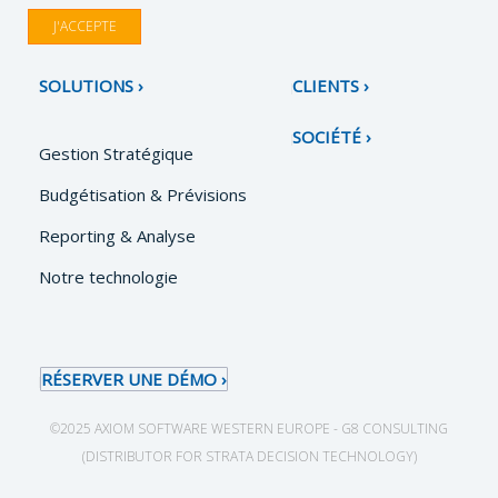
J'ACCEPTE
SOLUTIONS
CLIENTS
SOCIÉTÉ
Gestion Stratégique
Budgétisation & Prévisions
Reporting & Analyse
Notre technologie
RÉSERVER UNE DÉMO
©2025 AXIOM SOFTWARE WESTERN EUROPE - G8 CONSULTING
(DISTRIBUTOR FOR STRATA DECISION TECHNOLOGY)