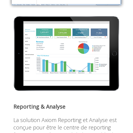
Reporting & Analyse
La solution Axiom Reporting et Analyse est
conçue pour être le centre de reporting